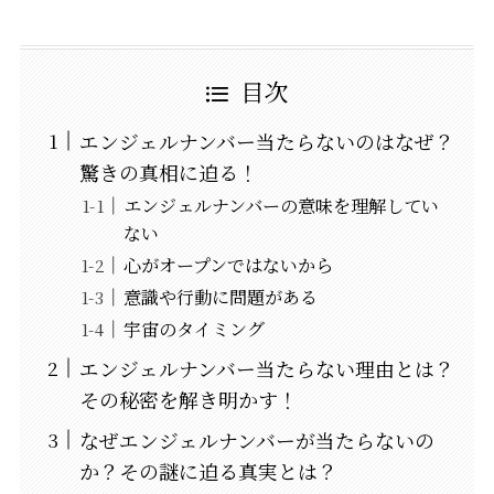
目次
エンジェルナンバー当たらないのはなぜ？
驚きの真相に迫る！
エンジェルナンバーの意味を理解してい
ない
心がオープンではないから
意識や行動に問題がある
宇宙のタイミング
エンジェルナンバー当たらない理由とは？
その秘密を解き明かす！
なぜエンジェルナンバーが当たらないの
か？その謎に迫る真実とは？