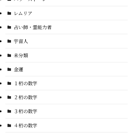
レムリア
占い師・霊能力者
宇宙人
未分類
金運
１桁の数字
２桁の数字
３桁の数字
４桁の数字