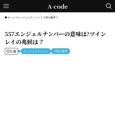
A-code
ホーム
エンジェルナンバー
３桁の数字
557エンジェルナンバーの意味は?ツイン
レイの兆候は？
広告
エンジェルナンバー
３桁の数字