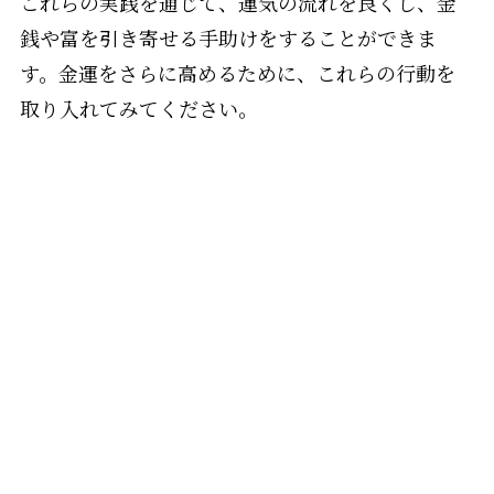
これらの実践を通じて、運気の流れを良くし、金
銭や富を引き寄せる手助けをすることができま
す。金運をさらに高めるために、これらの行動を
取り入れてみてください。