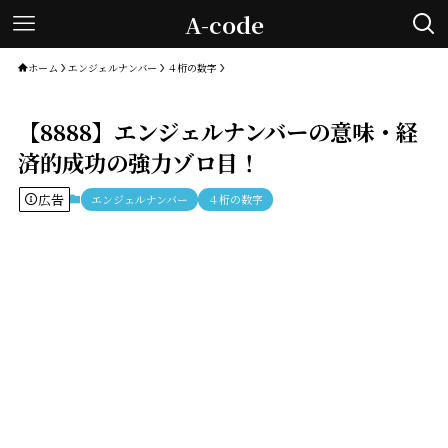
A-code
ホーム
エンジェルナンバー
４桁の数字
【8888】エンジェルナンバーの意味・経
済的成功の強力ゾロ目！
広告
エンジェルナンバー
４桁の数字