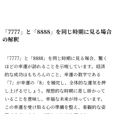
「7777」と「8888」を同じ時期に見る場合
の解釈
「7777」と「8888」を同じ時期に見る場合、驚く
ほどの幸運が訪れることを示唆しています。経済
的な成功はもちろんのこと、幸運の数字である
「7」が幸運の「8」を補完し、全体的な運気を押
し上げるでしょう。理想的な時期に差し掛かって
いることを意味し、幸福な未来が待っています。
この幸運を受け取る心の準備を整え、楽観的な姿