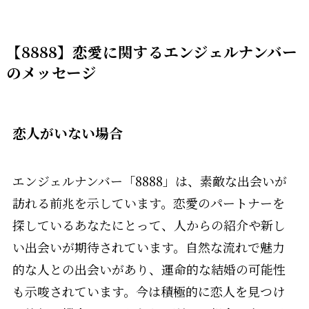
【8888】恋愛に関するエンジェルナンバー
のメッセージ
恋人がいない場合
エンジェルナンバー「8888」は、素敵な出会いが
訪れる前兆を示しています。恋愛のパートナーを
探しているあなたにとって、人からの紹介や新し
い出会いが期待されています。自然な流れで魅力
的な人との出会いがあり、運命的な結婚の可能性
も示唆されています。今は積極的に恋人を見つけ