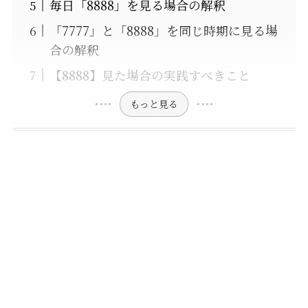
毎日「8888」を見る場合の解釈
「7777」と「8888」を同じ時期に見る場
合の解釈
【8888】見た場合の実践すべきこと
もっと見る