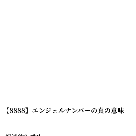
【8888】エンジェルナンバーの真の意味