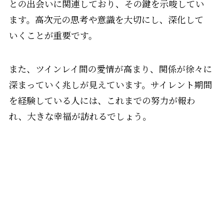
との出会いに関連しており、その鍵を示唆してい
ます。高次元の思考や意識を大切にし、深化して
いくことが重要です。
また、ツインレイ間の愛情が高まり、関係が徐々に
深まっていく兆しが見えています。サイレント期間
を経験している人には、これまでの努力が報わ
れ、大きな幸福が訪れるでしょう。