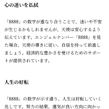
心の迷いを払拭
「8888」の数字が重なり合うことで、迷いや不安
が生じるかもしれませんが、天使は安心するよう
伝えています。エンジェルナンバー「8888」を見
た場合、天使の導きに従い、自信を持って前進し
ましょう。経済的な豊かさを受けるためのサポー
トが提供されています。
人生の好転
「8888」の数字が示す通り、人生は好転していく
兆しです。努力の結果、運気が良い方向に向かっ