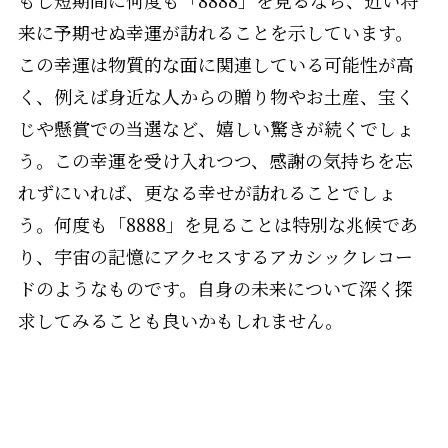
来に予期せぬ幸運が訪れることを示しています。
この幸運は物質的な面に関連している可能性が高
く、例えば身近な人からの贈り物やお土産、宝く
じや懸賞での当選など、嬉しい驚きが続くでしょ
う。この幸運を受け入れつつ、感謝の気持ちを忘
れずにいれば、更なる幸せが訪れることでしょ
う。何度も「8888」を見ることは特別な兆候であ
り、宇宙の記憶にアクセスするアカシックレコー
ドのようなものです。自身の未来について深く探
求してみることも良いかもしれません。