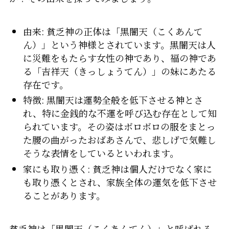
由来: 貧乏神の正体は「黒闇天（こくあんて
ん）」という神様とされています。黒闇天は人
に災難をもたらす女性の神であり、福の神であ
る「吉祥天（きっしょうてん）」の妹にあたる
存在です。
特徴: 黒闇天は運勢全般を低下させる神とさ
れ、特に金銭的な不運を呼び込む存在として知
られています。その姿はボロボロの服をまとっ
た腰の曲がったおばあさんで、悲しげで気難し
そうな表情をしているといわれます。
家にも取り憑く: 貧乏神は個人だけでなく家に
も取り憑くとされ、家族全体の運気を低下させ
ることがあります。
貧乏神は「黒闇天（こくあんてん）」と呼ばれる