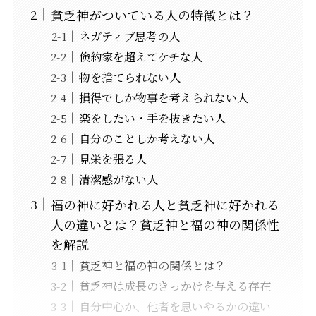
貧乏神がついている人の特徴とは？
ネガティブ思考の人
倹約家を超えてケチな人
物を捨てられない人
損得でしか物事を考えられない人
楽をしたい・手を抜きたい人
自分のことしか考えない人
見栄を張る人
清潔感がない人
福の神に好かれる人と貧乏神に好かれる
人の違いとは？貧乏神と福の神の関係性
を解説
貧乏神と福の神の関係とは？
貧乏神は成長のきっかけを与える存在
自分中心か、他者を思いやるかの違い