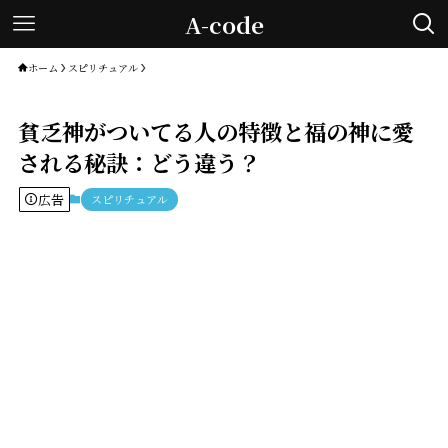
A-code
ホーム
スピリチュアル
貧乏神がついてる人の特徴と福の神に愛
される秘訣：どう違う？
広告
スピリチュアル