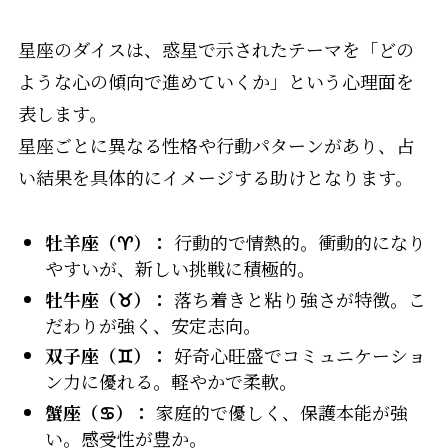
星座のダイスは、惑星で示されたテーマを「どの
ような心の傾向で進めていくか」という心理面を
表します。
星座ごとに異なる性格や行動パターンがあり、占
い結果を具体的にイメージする助けとなります。
牡羊座（♈）：
行動的で情熱的。衝動的になり
やすいが、新しい挑戦に積極的。
牡牛座（♉）：
落ち着きと粘り強さが特徴。こ
だわりが強く、安定志向。
双子座（♊）：
好奇心旺盛でコミュニケーショ
ン力に優れる。軽やかで柔軟。
蟹座（♋）：
家庭的で優しく、保護本能が強
い。感受性が豊か。