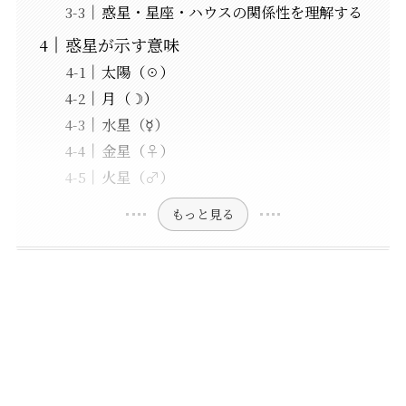
惑星・星座・ハウスの関係性を理解する
惑星が示す意味
太陽（☉）
月（☽）
水星（☿）
金星（♀）
火星（♂）
もっと見る