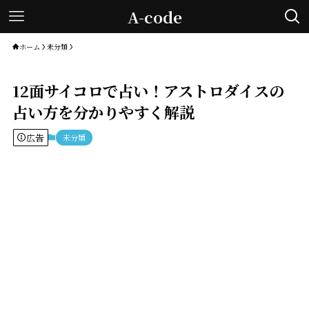
A-code
ホーム
未分類
12面サイコロで占い！アストロダイスの
占い方を分かりやすく解説
広告
未分類