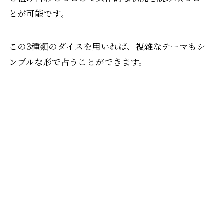
とが可能です。
この3種類のダイスを用いれば、複雑なテーマもシ
ンプルな形で占うことができます。